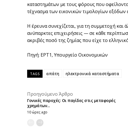
καταστημάτων με τους φόρους που οφείλονταν
τέχνασμα των εικονικών τιμολογίων εξόδων 
Η έρευνα συνεχίζεται, για τη συμμετοχή και 
ανύπαρκτες επιχειρήσεις — σε κάθε περίπτωση
ακριβές ποσό της ζημίας που είχε το ελληνικ
Πηγή: ΕΡΤ1, Υπουργείο Οικονομικών
απάτη
ηλεκτρονικά καταστήματα
TAGS
Προηγούμενο Άρθρο
Γονικές παροχές: Οι παγίδες στις μεταφορές
χρημάτων...
10 ώρες ago