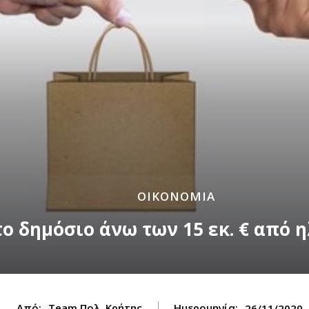
ΟΙΚΟΝΟΜΙΑ
το δημόσιο άνω των 15 εκ. € από
Από:
Team Πολ. Κρήτης
Ημερομηνία:
26/11/2020