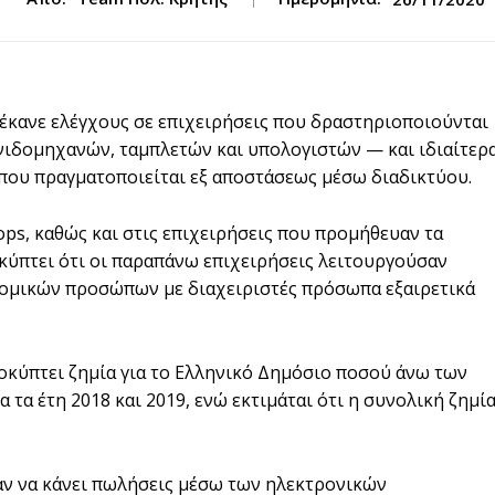
έκανε ελέγχους σε επιχειρήσεις που δραστηριοποιούνται
ιδομηχανών, ταμπλετών και υπολογιστών — και ιδιαίτερ
που πραγματοποιείται εξ αποστάσεως μέσω διαδικτύου.
ops, καθώς και στις επιχειρήσεις που προμήθευαν τα
οκύπτει ότι οι παραπάνω επιχειρήσεις λειτουργούσαν
 νομικών προσώπων με διαχειριστές πρόσωπα εξαιρετικά
οκύπτει ζημία για το Ελληνικό Δημόσιο ποσού άνω των
α τα έτη 2018 και 2019, ενώ εκτιμάται ότι η συνολική ζημί
αν να κάνει πωλήσεις μέσω των ηλεκτρονικών