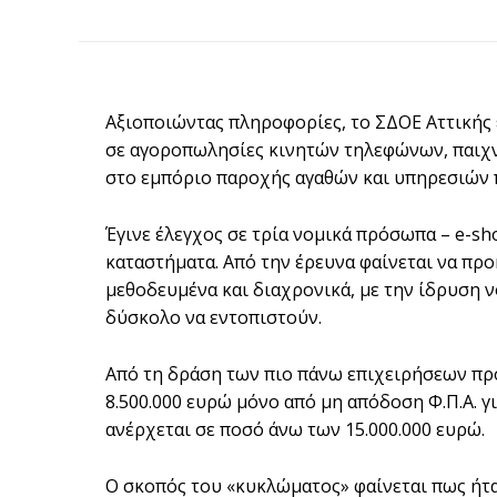
Αξιοποιώντας πληροφορίες, το ΣΔΟΕ Αττικής 
σε αγοροπωλησίες κινητών τηλεφώνων, παιχν
στο εμπόριο παροχής αγαθών και υπηρεσιών 
Έγινε έλεγχος σε τρία νομικά πρόσωπα – e-sh
καταστήματα. Από την έρευνα φαίνεται να πρ
μεθοδευμένα και διαχρονικά, με την ίδρυση
δύσκολο να εντοπιστούν.
Από τη δράση των πιο πάνω επιχειρήσεων πρ
8.500.000 ευρώ μόνο από μη απόδοση Φ.Π.Α. γι
ανέρχεται σε ποσό άνω των 15.000.000 ευρώ.
Ο σκοπός του «κυκλώματος» φαίνεται πως ήτ