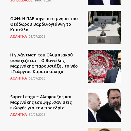
SUPER LEAGUE
14/07/2026
ΟΦΗ: Η ΠΑΕ πήγε στο μνήμα του
Θεόδωρου Βαρδινογιάννη το
Κύπελλο
ΑΘΛΗΤΙΚΑ
03/07/2026
Η γιγάντωση του Ολυμπιακού
συνεχίζεται – Ο Βαγγέλης
Μαρινάκης παρουσιάζει το νέο
«Γεώργιος Καραϊσκάκης»
ΑΘΛΗΤΙΚΑ
02/07/2026
Super League: Αλαφούζος και
Μαρινάκης ισοψήφισαν στις
εκλογές για την προεδρία
ΑΘΛΗΤΙΚΑ
30/06/2026