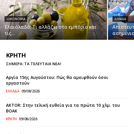
ΟΙΚΟΝΟΜΙΑ
ΕΛΛΑΔΑ
Ελαιόλαδο: Τι αλλάζει στο εμπόριο και
Απίστευτ
τις...
ασημένιο.
ΚΡΗΤΗ
ΣΗΜΕΡΑ: ΤΑ ΤΕΛΕΥΤΑΙΑ ΝΕΑ!
Αργία 15ης Αυγούστου: Πώς θα αμειφθούν όσοι
εργαστούν
ΕΛΛΑΔΑ
09/08/2026
AKTOR: Στην τελική ευθεία για τα πρώτα 10 χλμ. του
ΒΟΑΚ
ΚΡΗΤΗ
09/08/2026