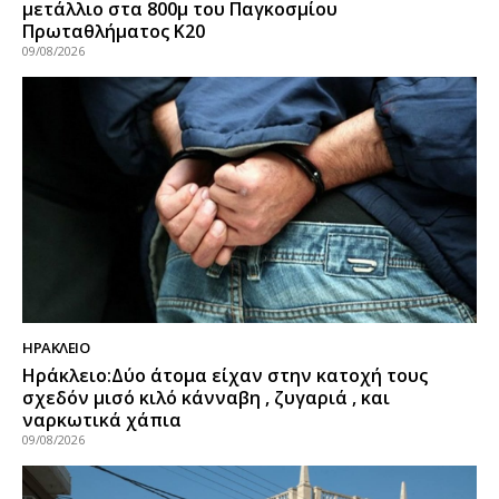
μετάλλιο στα 800μ του Παγκοσμίου
Πρωταθλήματος Κ20
09/08/2026
ΗΡΑΚΛΕΙΟ
Ηράκλειο:Δύο άτομα είχαν στην κατοχή τους
σχεδόν μισό κιλό κάνναβη , ζυγαριά , και
ναρκωτικά χάπια
09/08/2026