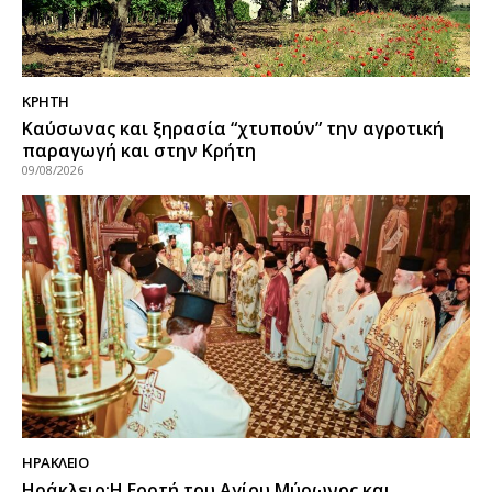
ΚΡΗΤΗ
Καύσωνας και ξηρασία “χτυπούν” την αγροτική
παραγωγή και στην Κρήτη
09/08/2026
ΗΡΑΚΛΕΙΟ
Ηράκλειο:Η Εορτή του Αγίου Μύρωνος και