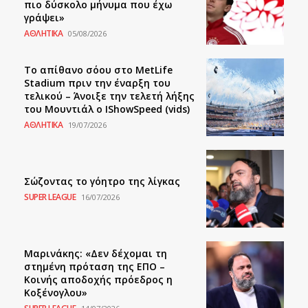
πιο δύσκολο μήνυμα που έχω
γράψει»
ΑΘΛΗΤΙΚΑ
05/08/2026
Το απίθανο σόου στο MetLife
Stadium πριν την έναρξη του
τελικού – Άνοιξε την τελετή λήξης
του Μουντιάλ ο IShowSpeed (vids)
ΑΘΛΗΤΙΚΑ
19/07/2026
Σώζοντας το γόητρο της λίγκας
SUPER LEAGUE
16/07/2026
Μαρινάκης: «Δεν δέχομαι τη
στημένη πρόταση της ΕΠΟ –
Κοινής αποδοχής πρόεδρος η
Κοξένογλου»