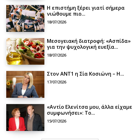
Η επιστήμη ξέρει γιατί σήμερα
νιώθουμε πιο...
18/07/2026
Μεσογειακή διατροφή: «Ασπίδα»
για την ψυχολογική ευεξία...
18/07/2026
Στον ΑΝΤ1 η Σία Κοσιώνη – Η...
17/07/2026
«Αντίο Ελενίτσα μου, άλλα είχαμε
συμφωνήσει»: Το...
15/07/2026