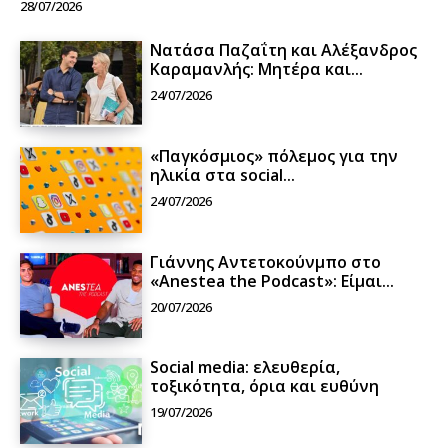
28/07/2026
Νατάσα Παζαΐτη και Αλέξανδρος
Καραμανλής: Μητέρα και...
24/07/2026
«Παγκόσμιος» πόλεμος για την
ηλικία στα social...
24/07/2026
Γιάννης Αντετοκούνμπο στο
«Anestea the Podcast»: Είμαι...
20/07/2026
Social media: ελευθερία,
τοξικότητα, όρια και ευθύνη
19/07/2026