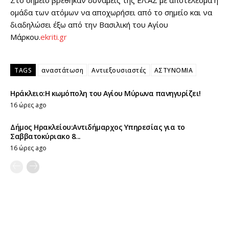
Στο σημείο βρέθηκαν δυνάμεις της ΕΛ.ΑΣ με αποτέλεσμα η
ομάδα των ατόμων να αποχωρήσει από το σημείο και να
διαδηλώσει έξω από την Βασιλική του Αγίου
Μάρκου.
ekriti.gr
TAGS
αναστάτωση
Αντιεξουσιαστές
ΑΣΤΥΝΟΜΙΑ
Ηράκλειο:Η κωμόπολη του Αγίου Μύρωνα πανηγυρίζει!
16 ώρες ago
Δήμος Ηρακλείου:Αντιδήμαρχος Υπηρεσίας για το
Σαββατοκύριακο 8...
16 ώρες ago