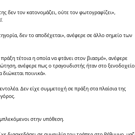
 της δεν τον κατονομάζει, ούτε τον φωτογραφίζει»,
Ϊ.
τηγορία, δεν το αποδέχεται», ανέφερε σε άλλο σημείο των
 πράξη τέτοια η οποία να φτάνει στον βιασμό», ανέφερε
ρώτηση, ανέφερε πως ο τραγουδιστής ήταν στο ξενοδοχείο
α διώκεται ποινικά».
 εντολέα. Δεν είχε συμμετοχή σε πράξη στα πλαίσια της
ηγόρος.
εμπλεκόμενοι στην υπόθεση.
είχε διασκεδάσει σε συναυλία του τράπερ στο Ρέθυμνο, μαζ