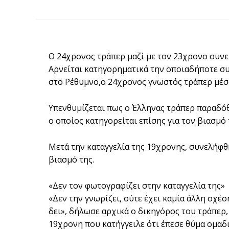
Ο 24χρονος τράπερ μαζί με τον 23χρονο συν
Αρνείται κατηγορηματικά την οποιαδήποτε σ
στο Ρέθυμνο,ο 24χρονος γνωστός τράπερ μέσ
Υπενθυμίζεται πως ο Έλληνας τράπερ παραδόθη
ο οποίος κατηγορείται επίσης για τον βιασμό
Μετά την καταγγελία της 19χρονης, συνελήφθ
βιασμό της.
«Δεν τον φωτογραφίζει στην καταγγελία της»
«Δεν την γνωρίζει, ούτε έχει καμία άλλη σχέσ
δει», δήλωσε αρχικά ο δικηγόρος του τράπερ,
19χρονη που κατήγγειλε ότι έπεσε θύμα ομαδ