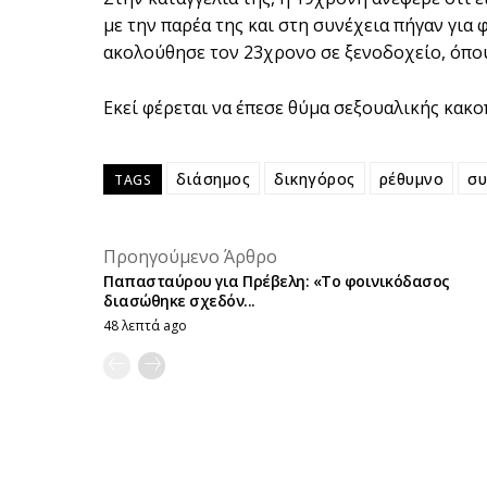
με την παρέα της και στη συνέχεια πήγαν για
ακολούθησε τον 23χρονο σε ξενοδοχείο, όπου
Εκεί φέρεται να έπεσε θύμα σεξουαλικής κακο
διάσημος
δικηγόρος
ρέθυμνο
συ
TAGS
Προηγούμενο Άρθρο
Παπασταύρου για Πρέβελη: «Το φοινικόδασος
διασώθηκε σχεδόν...
48 λεπτά ago