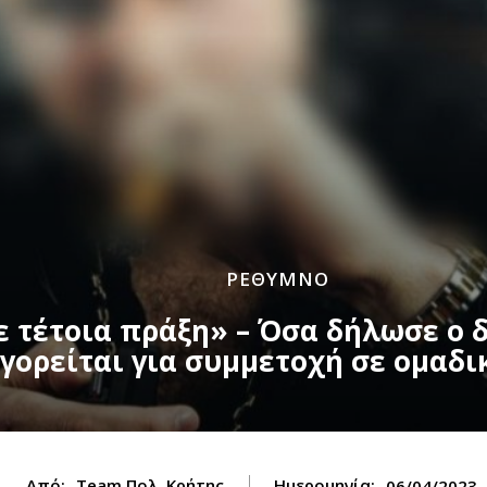
ΡΕΘΥΜΝΟ
 τέτοια πράξη» – Όσα δήλωσε ο 
γορείται για συμμετοχή σε ομαδι
Από:
Team Πολ. Κρήτης
Ημερομηνία:
06/04/2023