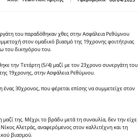
εργάτη του παραδόθηκαν χθες στην Ασφάλεια Ρεθύμνου
υμμετοχή στον ομαδικό βιασμό της 19χρονης φοιτήτριας
ω του δικηγόρου του.
κε την Τετάρτη (5/4) μαζί με τον 23χρονο συνεργάτη του
 της 19χρονης, στην Ασφάλεια Ρεθύμνου.
η ένας 30χρονος, που φέρεται επίσης να συμμετείχε στον
η μαζί της. Μέχρι το βράδυ μετά τη συναυλία, δεν την είχε
 Νίκος Αλετράς, αναφερόμενος στον καλλιτέχνη και τη
ικού βιασμού.