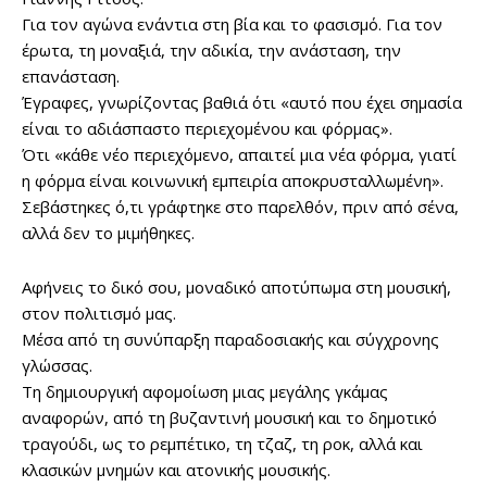
Για τον αγώνα ενάντια στη βία και το φασισμό. Για τον
έρωτα, τη μοναξιά, την αδικία, την ανάσταση, την
επανάσταση.
Έγραφες, γνωρίζοντας βαθιά ότι «αυτό που έχει σημασία
είναι το αδιάσπαστο περιεχομένου και φόρμας».
Ότι «κάθε νέο περιεχόμενο, απαιτεί μια νέα φόρμα, γιατί
η φόρμα είναι κοινωνική εμπειρία αποκρυσταλλωμένη».
Σεβάστηκες ό,τι γράφτηκε στο παρελθόν, πριν από σένα,
αλλά δεν το μιμήθηκες.
Αφήνεις το δικό σου, μοναδικό αποτύπωμα στη μουσική,
στον πολιτισμό μας.
Μέσα από τη συνύπαρξη παραδοσιακής και σύγχρονης
γλώσσας.
Τη δημιουργική αφομοίωση μιας μεγάλης γκάμας
αναφορών, από τη βυζαντινή μουσική και το δημοτικό
τραγούδι, ως το ρεμπέτικο, τη τζαζ, τη ροκ, αλλά και
κλασικών μνημών και ατονικής μουσικής.