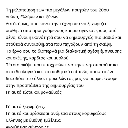
Τη μελοποίηση των πιο μεγάλων ποιητών του 20ου
αιώνα, Ελλήνων και ξένων.
Αυτό, όμως, που κάνει την τέχνη σου να ξεχωρίζει
αισθητά από προηγούμενους και μεταγενέστερους από
σένα, είναι η ικανότητά σου να δημιουργείς πιο βαθιά και
σταθερά συναισθήματα που πηγάζουν από τη σκέψη.
Το έργο σου το διαπερνά μια διαλεκτική σχέση έμπνευσης
και σκέψης, καρδιάς και μυαλού.
Τέτοια σκέψη που υποχρεώνει να την κινητοποιούμε και
στο ιδεολογικό και το αισθητικό επίπεδο, όπου το ένα
διεισδύει στο άλλο, προκαλώντας μας να συμμετέχουμε
στην προσπάθεια της δημιουργίας του.
Γι’ αυτό είσαι και μοναδικός.
Γι’ αυτό ξεχωρίζεις.
Γι’ αυτό και βρίσκεσαι ανάμεσα στους κορυφαίους
Έλληνες με διεθνή εμβέλεια.
Ακριβέ μας σύντροφε,