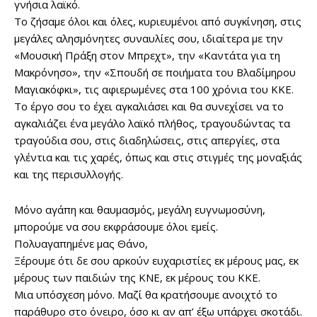
γνήσια λαϊκό.
Το ζήσαμε όλοι και όλες, κυριευμένοι από συγκίνηση, στις
μεγάλες αλησμόνητες συναυλίες σου, ιδιαίτερα με την
«Μουσική Πράξη στον Μπρεχτ», την «Καντάτα για τη
Μακρόνησο», την «Σπουδή σε ποιήματα του Βλαδίμηρου
Μαγιακόφκι», τις αφιερωμένες στα 100 χρόνια του ΚΚΕ.
Το έργο σου το έχει αγκαλιάσει και θα συνεχίσει να το
αγκαλιάζει ένα μεγάλο λαϊκό πλήθος, τραγουδώντας τα
τραγούδια σου, στις διαδηλώσεις, στις απεργίες, στα
γλέντια και τις χαρές, όπως και στις στιγμές της μοναξιάς
και της περισυλλογής.
Μόνο αγάπη και θαυμασμός, μεγάλη ευγνωμοσύνη,
μπορούμε να σου εκφράσουμε όλοι εμείς.
Πολυαγαπημένε μας Θάνο,
Ξέρουμε ότι δε σου αρκούν ευχαριστίες εκ μέρους μας, εκ
μέρους των παιδιών της ΚΝΕ, εκ μέρους του ΚΚΕ.
Μια υπόσχεση μόνο. Μαζί θα κρατήσουμε ανοιχτό το
παράθυρο στο όνειρο, όσο κι αν απ’ έξω υπάρχει σκοτάδι.