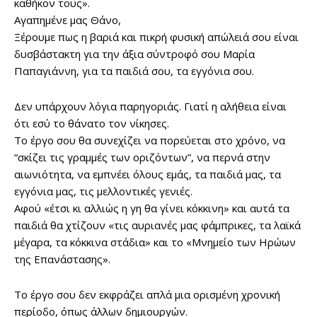
καθήκον τους».
Αγαπημένε μας Θάνο,
Ξέρουμε πως η βαριά και πικρή φυσική απώλειά σου είναι
δυσβάστακτη για την άξια σύντροφό σου Μαρία
Παπαγιάννη, για τα παιδιά σου, τα εγγόνια σου.
Δεν υπάρχουν λόγια παρηγοριάς. Γιατί η αλήθεια είναι
ότι εσύ το θάνατο τον νίκησες.
Το έργο σου θα συνεχίζει να πορεύεται στο χρόνο, να
“σκίζει τις γραμμές των οριζόντων”, να περνά στην
αιωνιότητα, να εμπνέει όλους εμάς, τα παιδιά μας, τα
εγγόνια μας, τις μελλοντικές γενιές.
Αφού «έτσι κι αλλιώς η γη θα γίνει κόκκινη» και αυτά τα
παιδιά θα χτίζουν «τις αυριανές μας φάμπρικες, τα λαϊκά
μέγαρα, τα κόκκινα στάδια» και το «Μνημείο των Ηρώων
της Επανάστασης».
Το έργο σου δεν εκφράζει απλά μια ορισμένη χρονική
περίοδο, όπως άλλων δημιουργών.