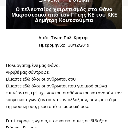
ΔΙΑΦΟΡΑ
ΜΟΥΣΙΚΗ
Ο τελευταίος χαιρετισμός στο Θάνο
Μικρούτσικο από τον ΓΓτης ΚΕ του ΚΚΕ
Δημήτρη Κουτσούμπα
Από:
Team Πολ. Κρήτης
30/12/2019
Ημερομηνία:
Πολυαγαπημένε μας Θάνο,
Ακριβέ μας σύντροφε,
Είμαστε εδώ όλοι οι άνθρωποί σου.
Είμαστε εδώ όλοι οι άνθρωποι που για μισό αιώνα
εμπνέονται, εμψυχώνονται, αισθάνονται, κατανοούν τον
κόσμο και αγωνίζονται να τον αλλάξουν, συντροφιά με
τη μουσική σου, μέσα από τη μουσική σου.
Γιατί έγραφες «για ό,τι σε καίει», όπως σε δίδαξε ο
Γιάννης Ρίτσος.