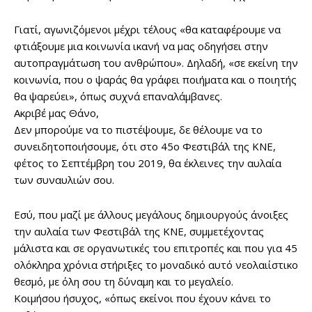
Γιατί, αγωνιζόμενοι μέχρι τέλους «θα καταφέρουμε να
φτιάξουμε μια κοινωνία ικανή να μας οδηγήσει στην
αυτοπραγμάτωση του ανθρώπου». Δηλαδή, «σε εκείνη την
κοινωνία, που ο ψαράς θα γράφει ποιήματα και ο ποιητής
θα ψαρεύει», όπως συχνά επαναλάμβανες.
Ακριβέ μας Θάνο,
Δεν μπορούμε να το πιστέψουμε, δε θέλουμε να το
συνειδητοποιήσουμε, ότι στο 45ο Φεστιβάλ της ΚΝΕ,
φέτος το Σεπτέμβρη του 2019, θα έκλεινες την αυλαία
των συναυλιών σου.
Εσύ, που μαζί με άλλους μεγάλους δημιουργούς άνοιξες
την αυλαία των Φεστιβάλ της ΚΝΕ, συμμετέχοντας
μάλιστα και σε οργανωτικές του επιτροπές και που για 45
ολόκληρα χρόνια στήριξες το μοναδικό αυτό νεολαιίστικο
θεσμό, με όλη σου τη δύναμη και το μεγαλείο.
Κοιμήσου ήσυχος, «όπως εκείνοι που έχουν κάνει το