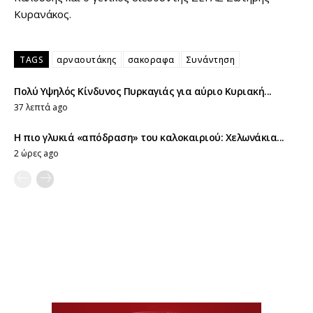
Κυρανάκος.
TAGS
αρναουτάκης
σακοραφα
Συνάντηση
Πολύ Υψηλός Κίνδυνος Πυρκαγιάς για αύριο Κυριακή...
37 λεπτά ago
Η πιο γλυκιά «απόδραση» του καλοκαιριού: Χελωνάκια...
2 ώρες ago