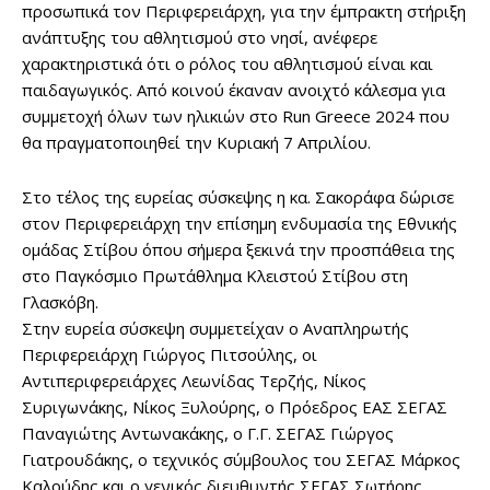
προσωπικά τον Περιφερειάρχη, για την έμπρακτη στήριξη
ανάπτυξης του αθλητισμού στο νησί, ανέφερε
χαρακτηριστικά ότι ο ρόλος του αθλητισμού είναι και
παιδαγωγικός. Από κοινού έκαναν ανοιχτό κάλεσμα για
συμμετοχή όλων των ηλικιών στο Run Greece 2024 που
θα πραγματοποιηθεί την Κυριακή 7 Απριλίου.
Στο τέλος της ευρείας σύσκεψης η κα. Σακοράφα δώρισε
στον Περιφερειάρχη την επίσημη ενδυμασία της Εθνικής
ομάδας Στίβου όπου σήμερα ξεκινά την προσπάθεια της
στο Παγκόσμιο Πρωτάθλημα Κλειστού Στίβου στη
Γλασκόβη.
Στην ευρεία σύσκεψη συμμετείχαν ο Αναπληρωτής
Περιφερειάρχη Γιώργος Πιτσούλης, οι
Αντιπεριφερειάρχες Λεωνίδας Τερζής, Νίκος
Συριγωνάκης, Νίκος Ξυλούρης, ο Πρόεδρος ΕΑΣ ΣΕΓΑΣ
Παναγιώτης Αντωνακάκης, ο Γ.Γ. ΣΕΓΑΣ Γιώργος
Γιατρουδάκης, ο τεχνικός σύμβουλος του ΣΕΓΑΣ Μάρκος
Καλούδης και ο γενικός διευθυντής ΣΕΓΑΣ Σωτήρης