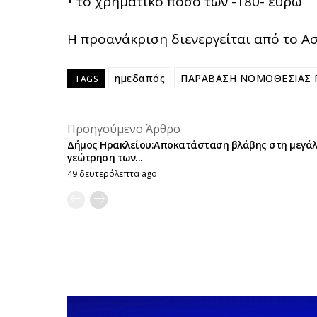
• το χρηματικό ποσό των -180- ευρώ
Η προανάκριση διενεργείται από το Α
ημεδαπός
ΠΑΡΑΒΑΣΗ ΝΟΜΟΘΕΣΙΑΣ 
TAGS
Προηγούμενο Άρθρο
Δήμος Ηρακλείου:Αποκατάσταση βλάβης στη μεγά
γεώτρηση των...
49 δευτερόλεπτα ago