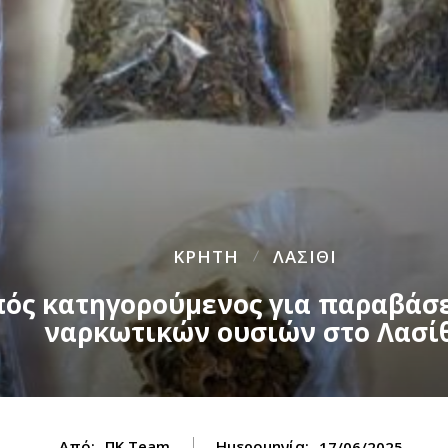
ΚΡΗΤΗ
ΛΑΣΙΘΙ
ός κατηγορούμενος για παραβάσε
ναρκωτικών ουσιών στο Λασί
Από:
ΠΚ Team
Ημερομηνία:
17/06/2025