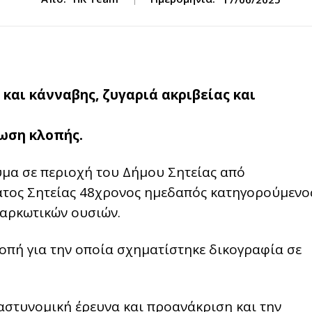
και κάνναβης, ζυγαριά ακριβείας και
ωση κλοπής.
υμα σε περιοχή του Δήμου Σητείας από
τος Σητείας 48χρονος ημεδαπός κατηγορούμενο
ναρκωτικών ουσιών.
λοπή για την οποία σχηματίστηκε δικογραφία σε
αστυνομική έρευνα και προανάκριση και την