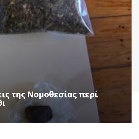
ις της Νομοθεσίας περί
θι