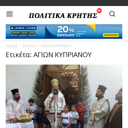
Αρχική
Ετικέτες
ΑΓΙΩΝ ΚΥΠΡΙΑΝΟΥ
Ετικέτα: ΑΓΙΩΝ ΚΥΠΡΙΑΝΟΥ