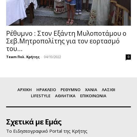
Ρέθυμνο : Στον Εξάντη Μυλοποτάμου ο
Σεβ.Μητροπολίτης για τον εορτασμό
του...
Team Πολ. Κρήτης
-
04/10/2022
0
ΑΡΧΙΚΗ
ΗΡΑΚΛΕΙΟ
ΡΕΘΥΜΝΟ
ΧΑΝΙΑ
ΛΑΣΙΘΙ
LIFESTYLE
ΑΘΛΗΤΙΚΑ
ΕΠΙΚΟΙΝΩΝΙΑ
Σχετικά με Εμάς
Το Ειδησεογραφικό Portal της Κρήτης