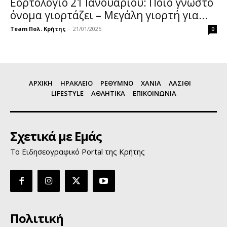
Εορτολόγιο 21 Ιανουαρίου: Ποιο γνωστό
όνομα γιορτάζει – Μεγάλη γιορτή για...
Team Πολ. Κρήτης
-
21/01/2025
0
ΑΡΧΙΚΗ
ΗΡΑΚΛΕΙΟ
ΡΕΘΥΜΝΟ
ΧΑΝΙΑ
ΛΑΣΙΘΙ
LIFESTYLE
ΑΘΛΗΤΙΚΑ
ΕΠΙΚΟΙΝΩΝΙΑ
Σχετικά με Εμάς
Το Ειδησεογραφικό Portal της Κρήτης
Πολιτική