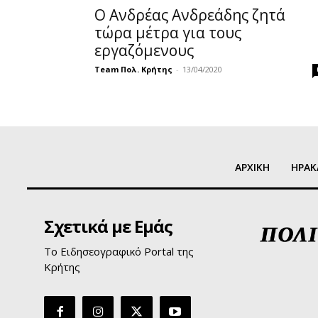
Ο Ανδρέας Ανδρεάδης ζητά
τώρα μέτρα για τους
εργαζόμενους
Team Πολ. Κρήτης
-
13/04/2020
ΑΡΧΙΚΗ
ΗΡΑΚ
Σχετικά με Εμάς
Το Ειδησεογραφικό Portal της
Κρήτης