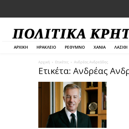
ΑΡΧΙΚΗ
ΗΡΑΚΛΕΙΟ
ΡΕΘΥΜΝΟ
ΧΑΝΙΑ
ΛΑΣΙΘΙ
Αρχική
Ετικέτες
Ανδρέας Ανδρεάδης
Ετικέτα: Ανδρέας Ανδ