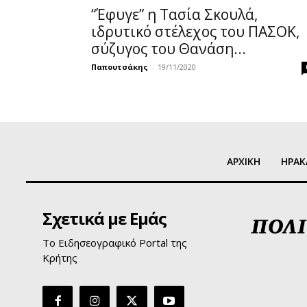
“Έφυγε” η Τασία Σκουλά,
ιδρυτικό στέλεχος του ΠΑΣΟΚ,
σύζυγος του Θανάση...
Παπουτσάκης
-
19/11/2020
ΑΡΧΙΚΗ
ΗΡΑΚ
Σχετικά με Εμάς
Το Ειδησεογραφικό Portal της
Κρήτης