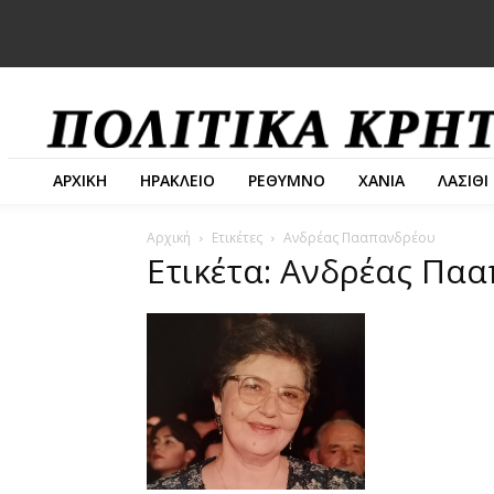
ΑΡΧΙΚΗ
ΗΡΑΚΛΕΙΟ
ΡΕΘΥΜΝΟ
ΧΑΝΙΑ
ΛΑΣΙΘΙ
Αρχική
Ετικέτες
Ανδρέας Πααπανδρέου
Ετικέτα: Ανδρέας Πα