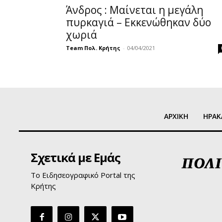
Άνδρος : Μαίνεται η μεγάλη
πυρκαγιά – Εκκενώθηκαν δύο
χωριά
Team Πολ. Κρήτης
-
04/04/2021
ΑΡΧΙΚΗ
ΗΡΑΚ
Σχετικά με Εμάς
Το Ειδησεογραφικό Portal της
Κρήτης