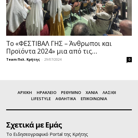
Το «ΦΕΣΤΙΒΑΛ ΓΗΣ – Άνθρωποι και
Προϊόντα 2024» μια από τις...
Team Πολ. Κρήτης
-
29/07/2024
0
ΑΡΧΙΚΗ
ΗΡΑΚΛΕΙΟ
ΡΕΘΥΜΝΟ
ΧΑΝΙΑ
ΛΑΣΙΘΙ
LIFESTYLE
ΑΘΛΗΤΙΚΑ
ΕΠΙΚΟΙΝΩΝΙΑ
Σχετικά με Εμάς
Το Ειδησεογραφικό Portal της Κρήτης