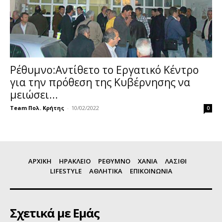
Ρέθυμνο:Αντίθετο το Εργατικό Κέντρο
για την πρόθεση της Κυβέρνησης να
μειώσει...
Team Πολ. Κρήτης
-
10/02/2022
0
ΑΡΧΙΚΗ
ΗΡΑΚΛΕΙΟ
ΡΕΘΥΜΝΟ
ΧΑΝΙΑ
ΛΑΣΙΘΙ
LIFESTYLE
ΑΘΛΗΤΙΚΑ
ΕΠΙΚΟΙΝΩΝΙΑ
Σχετικά με Εμάς