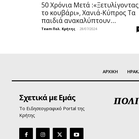
50 Χρόνια Μετά :«Ξετυλίγοντας
το κουβάρι», Χανιά-Κύπρος Τα
παιδιά ανακαλύπτουν...
Team Πολ. Κρήτης
-
28/07/2024
ΑΡΧΙΚΗ
ΗΡΑΚ
Σχετικά με Εμάς
Το Ειδησεογραφικό Portal της
Κρήτης