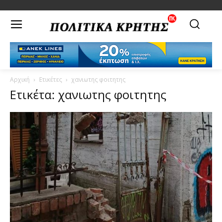
Αρχική
Ετικέτες
χανιωτης φοιτητης
Ετικέτα: χανιωτης φοιτητης