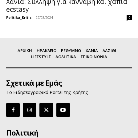
Χανιά: Σύλληψη για κάνναβη και χάπια
ecstasy
Politika_Kritis
-
27/08/2024
0
ΑΡΧΙΚΗ
ΗΡΑΚΛΕΙΟ
ΡΕΘΥΜΝΟ
ΧΑΝΙΑ
ΛΑΣΙΘΙ
LIFESTYLE
ΑΘΛΗΤΙΚΑ
ΕΠΙΚΟΙΝΩΝΙΑ
Σχετικά με Εμάς
Το Ειδησεογραφικό Portal της Κρήτης
Πολιτική