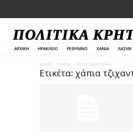
ΑΡΧΙΚΗ
ΗΡΑΚΛΕΙΟ
ΡΕΘΥΜΝΟ
ΧΑΝΙΑ
ΛΑΣΙΘΙ
Αρχική
Ετικέτες
χάπια τζιχαντιστών
Ετικέτα: χάπια τζιχα