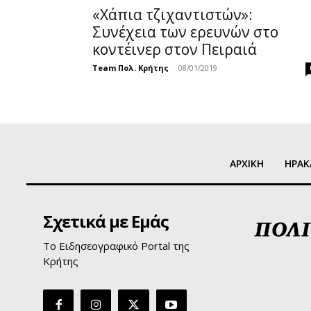
«Χάπια τζιχαντιστών»:
Συνέχεια των ερευνών στο
κοντέινερ στον Πειραιά
Team Πολ. Κρήτης
-
08/01/2019
ΑΡΧΙΚΗ
ΗΡΑΚ
Σχετικά με Εμάς
Το Ειδησεογραφικό Portal της
Κρήτης