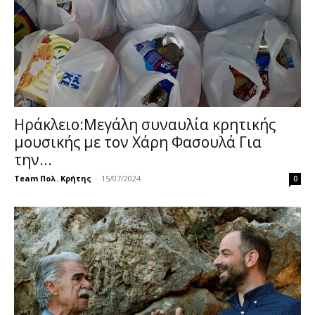
Hράκλειο:Μεγάλη συναυλία κρητικής
μουσικής με τον Χάρη Φασουλά Για
την...
Team Πολ. Κρήτης
-
15/07/2024
0