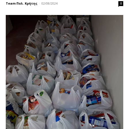
Team Πολ. Κρήτης
-
02/08/2024
0