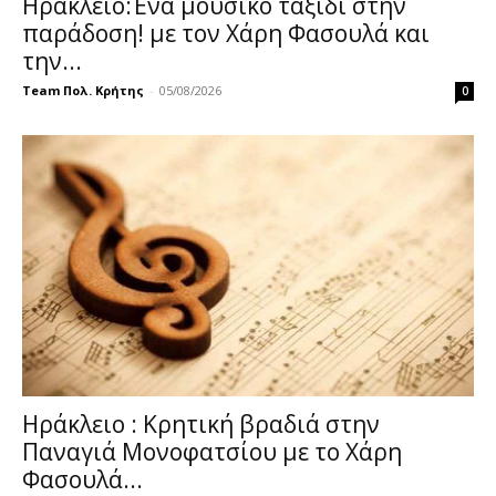
Ηράκλειο:Ένα μουσικό ταξίδι στην
παράδοση! με τον Χάρη Φασουλά και
την...
Team Πολ. Κρήτης
-
05/08/2026
0
Ηράκλειο : Κρητική βραδιά στην
Παναγιά Μονοφατσίου με το Χάρη
Φασουλά...