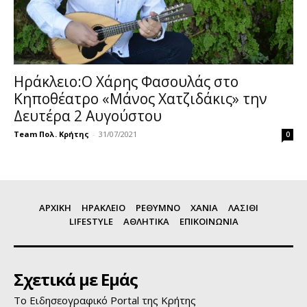
Ηράκλειο:Ο Χάρης Φασουλάς στο
Κηποθέατρο «Μάνος Χατζιδάκις» την
Δευτέρα 2 Αυγούστου
Team Πολ. Κρήτης
-
31/07/2021
0
ΑΡΧΙΚΗ
ΗΡΑΚΛΕΙΟ
ΡΕΘΥΜΝΟ
ΧΑΝΙΑ
ΛΑΣΙΘΙ
LIFESTYLE
ΑΘΛΗΤΙΚΑ
ΕΠΙΚΟΙΝΩΝΙΑ
Σχετικά με Εμάς
Το Ειδησεογραφικό Portal της Κρήτης