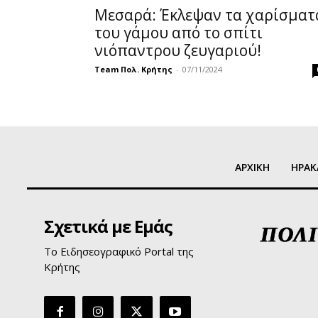
Mεσαρά: Έκλεψαν τα χαρίσματ
του γάμου από το σπίτι
νιόπαντρου ζευγαριού!
Team Πολ. Κρήτης
-
07/11/2024
ΑΡΧΙΚΗ
ΗΡΑΚ
Σχετικά με Εμάς
Το Ειδησεογραφικό Portal της
Κρήτης