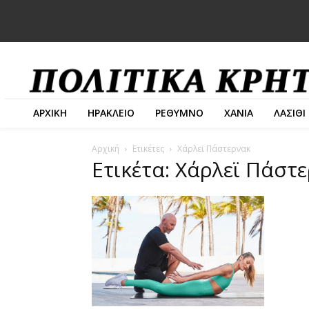
ΑΡΧΙΚΗ
ΗΡΑΚΛΕΙΟ
ΡΕΘΥΜΝΟ
ΧΑΝΙΑ
ΛΑΣΙΘΙ
Αρχική
Ετικέτες
Χάρλεϊ Πάστερνακ
Ετικέτα: Χάρλεϊ Πάστ