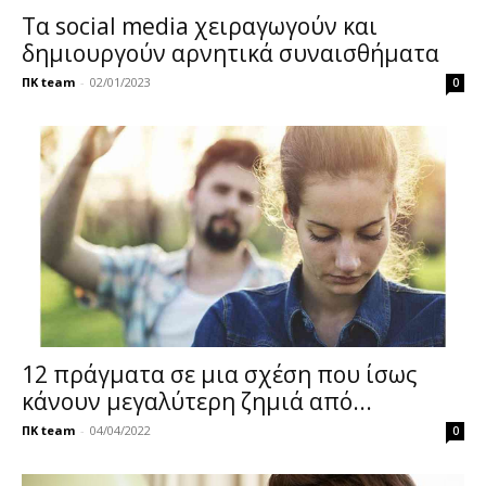
Τα social media χειραγωγούν και
δημιουργούν αρνητικά συναισθήματα
ΠΚ team
-
02/01/2023
0
12 πράγματα σε μια σχέση που ίσως
κάνουν μεγαλύτερη ζημιά από...
ΠΚ team
-
04/04/2022
0