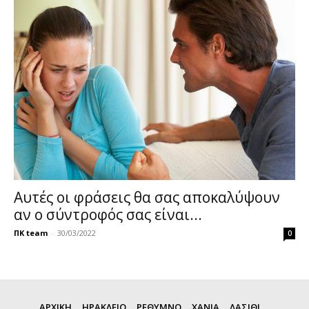
Αυτές οι φράσεις θα σας αποκαλύψουν
αν ο σύντροφός σας είναι...
ΠΚ team
-
30/03/2022
0
ΑΡΧΙΚΗ
ΗΡΑΚΛΕΙΟ
ΡΕΘΥΜΝΟ
ΧΑΝΙΑ
ΛΑΣΙΘΙ