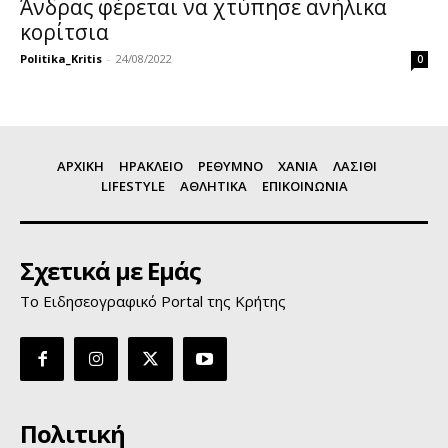
Άνδρας φέρεται να χτύπησε ανήλικα
κορίτσια
Politika_Kritis
-
24/08/2022
0
ΑΡΧΙΚΗ
ΗΡΑΚΛΕΙΟ
ΡΕΘΥΜΝΟ
ΧΑΝΙΑ
ΛΑΣΙΘΙ
LIFESTYLE
ΑΘΛΗΤΙΚΑ
ΕΠΙΚΟΙΝΩΝΙΑ
Σχετικά με Εμάς
Το Ειδησεογραφικό Portal της Κρήτης
Πολιτική