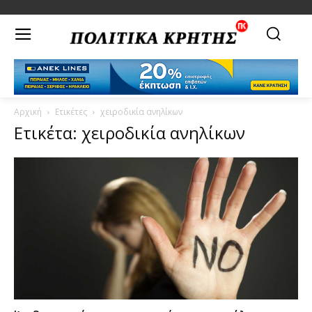
Αρχική
Ετικέτες
χειροδικία ανηλίκων
Ετικέτα: χειροδικία ανηλίκων