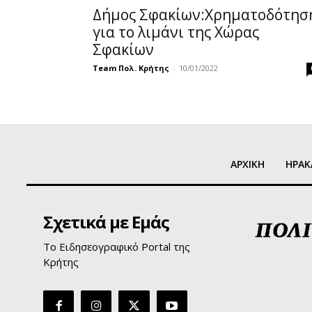
Δήμος Σφακίων:Χρηματοδότησ
για το λιμάνι της Χώρας
Σφακίων
Team Πολ. Κρήτης
-
10/01/2022
ΑΡΧΙΚΗ
ΗΡΑΚ
Σχετικά με Εμάς
Το Ειδησεογραφικό Portal της
Κρήτης