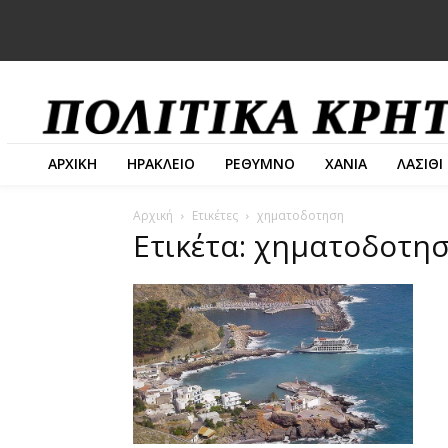
ΑΡΧΙΚΗ
ΗΡΑΚΛΕΙΟ
ΡΕΘΥΜΝΟ
ΧΑΝΙΑ
ΛΑΣΙΘΙ
Αρχική
Ετικέτες
χηματοδοτηση
Ετικέτα: χηματοδοτη