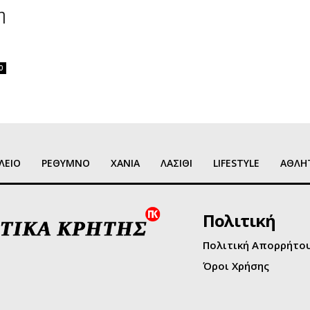
η
0
ΛΕΙΟ
ΡΕΘΥΜΝΟ
ΧΑΝΙΑ
ΛΑΣΙΘΙ
LIFESTYLE
ΑΘΛΗ
Πολιτική
Πολιτική Απορρήτο
Όροι Χρήσης