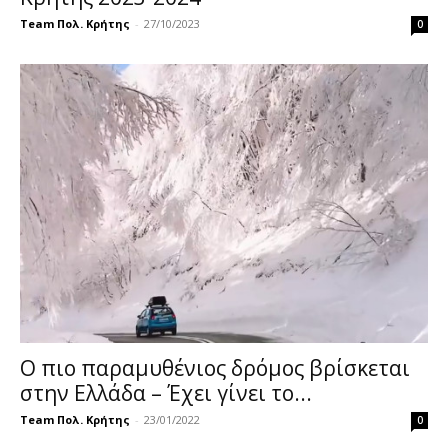
Team Πολ. Κρήτης
-
27/10/2023
0
Ο πιο παραμυθένιος δρόμος βρίσκεται
στην Ελλάδα – Έχει γίνει το...
Team Πολ. Κρήτης
-
23/01/2022
0