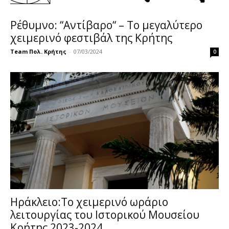
Ρέθυμνο: “Αντίβαρο“ – Το μεγαλύτερο
χειμερινό φεστιβάλ της Κρήτης
Team Πολ. Κρήτης
-
07/03/2024
0
Ηράκλειο:Το χειμερινό ωράριο
λειτουργίας του Ιστορικού Μουσείου
Κρήτης 2023-2024