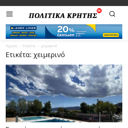
Αρχική
Ετικέτες
χειμερινό
Ετικέτα: χειμερινό