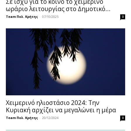
Σε ισχύ για το κοινό το χειμερινό
ωράριο λειτουργίας στο Δημοτικό...
Team Πολ. Κρήτης
-
07/10/2025
0
Χειμερινό ηλιοστάσιο 2024: Την
Κυριακή αρχίζει να μεγαλώνει η μέρα
Team Πολ. Κρήτης
-
20/12/2024
0