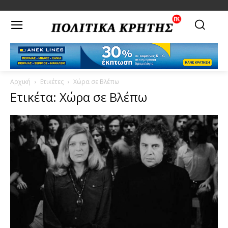
Αρχική
Ετικέτες
Χώρα σε Βλέπω
Ετικέτα: Χώρα σε Βλέπω