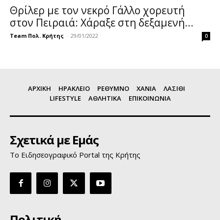
Θρίλερ με τον νεκρό Γάλλο χορευτή
στον Πειραιά: Χάραξε στη δεξαμενή...
Team Πολ. Κρήτης
-
29/01/2022
0
ΑΡΧΙΚΗ
ΗΡΑΚΛΕΙΟ
ΡΕΘΥΜΝΟ
ΧΑΝΙΑ
ΛΑΣΙΘΙ
LIFESTYLE
ΑΘΛΗΤΙΚΑ
ΕΠΙΚΟΙΝΩΝΙΑ
Σχετικά με Εμάς
Το Ειδησεογραφικό Portal της Κρήτης
Πολιτική