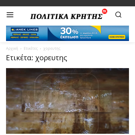
Αρχική
Ετικέτες
χορευτης
Ετικέτα: χορευτης