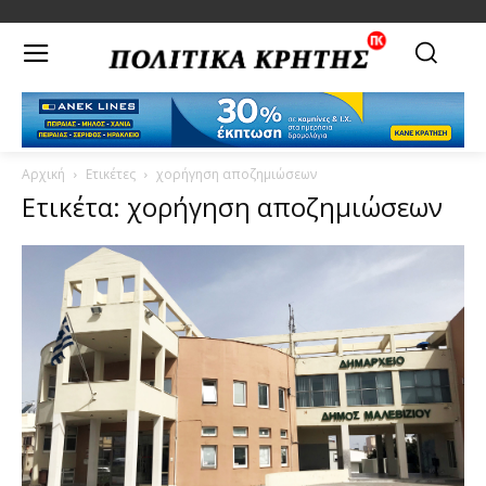
Αρχική
Ετικέτες
χορήγηση αποζημιώσεων
Ετικέτα: χορήγηση αποζημιώσεων