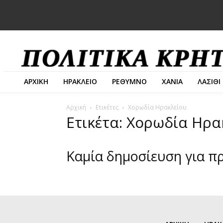
ΑΡΧΙΚΗ
ΗΡΑΚΛΕΙΟ
ΡΕΘΥΜΝΟ
ΧΑΝΙΑ
ΛΑΣΙΘΙ
Αρχική
Ετικέτες
Χορωδία Ηρακλείου
Ετικέτα: Χορωδία Ηρα
Καμία δημοσίευση για π