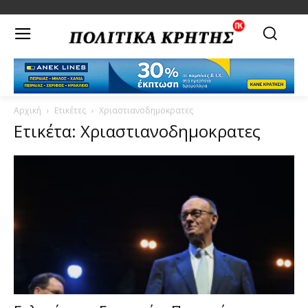
Αρχική
Ετικέτες
Χριαστιανοδημοκρατες
Ετικέτα: Χριαστιανοδημοκρατες