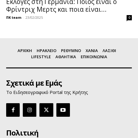
Εκλογές στη Γερμανία: Ποιος είναι ο
Φρίντριχ Μερτς και ποια είναι...
ΠΚ team
-
23/02/2025
0
ΑΡΧΙΚΗ
ΗΡΑΚΛΕΙΟ
ΡΕΘΥΜΝΟ
ΧΑΝΙΑ
ΛΑΣΙΘΙ
LIFESTYLE
ΑΘΛΗΤΙΚΑ
ΕΠΙΚΟΙΝΩΝΙΑ
Σχετικά με Εμάς
Το Ειδησεογραφικό Portal της Κρήτης
Πολιτική