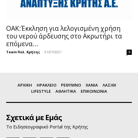
ΟΑΚ:Έκκληση για λελογισμένη χρήση
του νερού άρδευσης στο Ακρωτήρι τα
επόμενα...
Team Πολ. Κρήτης
-
31/07/2021
0
ΑΡΧΙΚΗ
ΗΡΑΚΛΕΙΟ
ΡΕΘΥΜΝΟ
ΧΑΝΙΑ
ΛΑΣΙΘΙ
LIFESTYLE
ΑΘΛΗΤΙΚΑ
ΕΠΙΚΟΙΝΩΝΙΑ
Σχετικά με Εμάς
Το Ειδησεογραφικό Portal της Κρήτης