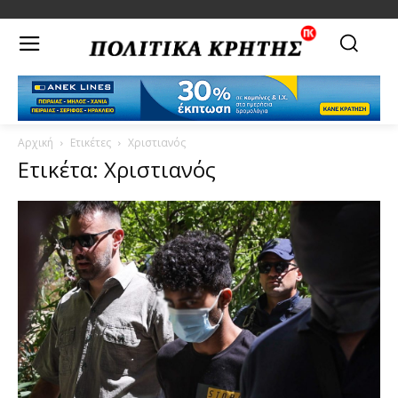
Αρχική
Ετικέτες
Χριστιανός
Ετικέτα: Χριστιανός