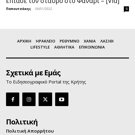
έπιασε τον σταυρό στο Φανάρι – [Vid]
Παπουτσάκης
-
06/01/2022
0
ΑΡΧΙΚΗ
ΗΡΑΚΛΕΙΟ
ΡΕΘΥΜΝΟ
ΧΑΝΙΑ
ΛΑΣΙΘΙ
LIFESTYLE
ΑΘΛΗΤΙΚΑ
ΕΠΙΚΟΙΝΩΝΙΑ
Σχετικά με Εμάς
Το Ειδησεογραφικό Portal της Κρήτης
Πολιτική
Πολιτική Απορρήτου