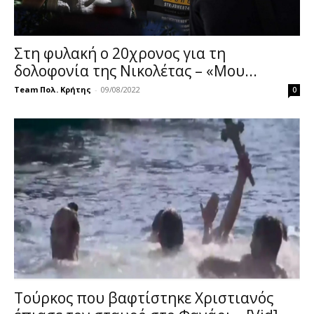
Στη φυλακή ο 20χρονος για τη
δολοφονία της Νικολέτας – «Μου...
Team Πολ. Κρήτης
-
09/08/2022
0
Τούρκος που βαφτίστηκε Χριστιανός