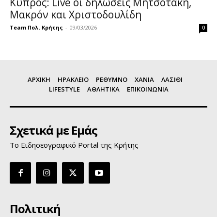
Κύπρος: Live οι δηλώσεις Μητσοτάκη,
Μακρόν και Χριστοδουλίδη
Team Πολ. Κρήτης
-
09/03/2026
0
ΑΡΧΙΚΗ
ΗΡΑΚΛΕΙΟ
ΡΕΘΥΜΝΟ
ΧΑΝΙΑ
ΛΑΣΙΘΙ
LIFESTYLE
ΑΘΛΗΤΙΚΑ
ΕΠΙΚΟΙΝΩΝΙΑ
Σχετικά με Εμάς
Το Ειδησεογραφικό Portal της Κρήτης
Πολιτική