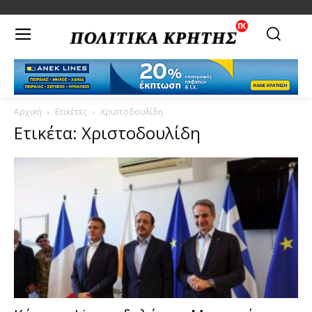
Αρχική
Ετικέτες
Χριστοδουλίδη
Ετικέτα: Χριστοδουλίδη