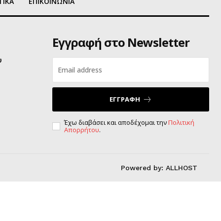
ΤΙΚΑ
ΕΠΙΚΟΙΝΩΝΙΑ
Εγγραφή στο Newsletter
υ
ΕΓΓΡΑΦΗ
Έχω διαβάσει και αποδέχομαι την
Πολιτική
Απορρήτου
.
Powered by:
ALLHOST