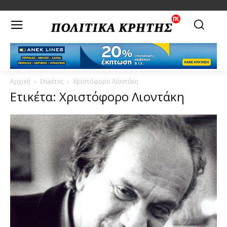
Αρχική
Ετικέτες
Χριστόφορο Λιοντάκη
Ετικέτα: Χριστόφορο Λιοντάκη