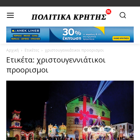
Αρχική
Ετικέτες
χριστουγεννιάτικοι προορισμοι
Ετικέτα: χριστουγεννιάτικοι
προορισμοι