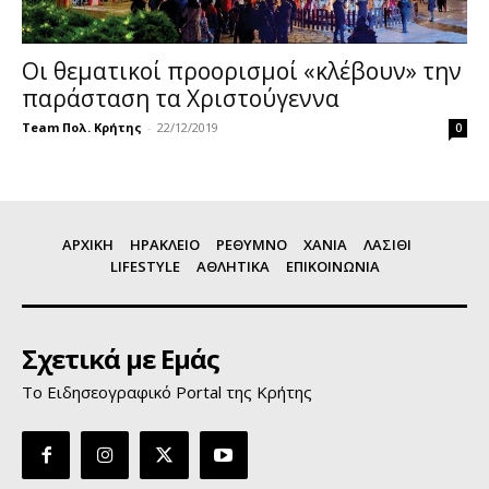
Οι θεματικοί προορισμοί «κλέβουν» την
παράσταση τα Χριστούγεννα
Team Πολ. Κρήτης
-
22/12/2019
0
ΑΡΧΙΚΗ
ΗΡΑΚΛΕΙΟ
ΡΕΘΥΜΝΟ
ΧΑΝΙΑ
ΛΑΣΙΘΙ
LIFESTYLE
ΑΘΛΗΤΙΚΑ
ΕΠΙΚΟΙΝΩΝΙΑ
Σχετικά με Εμάς
Το Ειδησεογραφικό Portal της Κρήτης