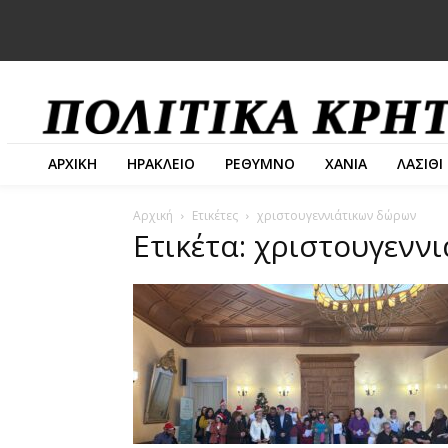
ΑΡΧΙΚΗ
ΗΡΑΚΛΕΙΟ
ΡΕΘΥΜΝΟ
ΧΑΝΙΑ
ΛΑΣΙΘΙ
Αρχική
Ετικέτες
χριστουγεννιάτικων δώρων
Ετικέτα: χριστουγενν