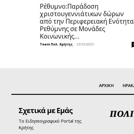
Ρέθυμνο:Παράδοση
χριστουγεννιάτικων δώρων
από την Περιφερειακή Ενότητα
Ρεθύμνης σε Μονάδες
Κοινωνικής...
Team Πολ. Κρήτης
-
23/12/2025
ΑΡΧΙΚΗ
ΗΡΑΚ
Σχετικά με Εμάς
Το Ειδησεογραφικό Portal της
Κρήτης