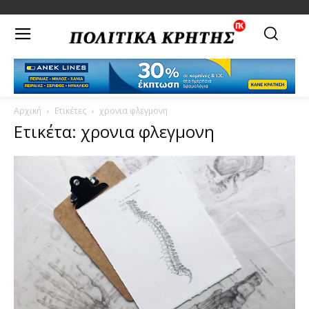
Αρχική
Ετικέτες
χρονια φλεγμονη
Ετικέτα: χρονια φλεγμονη