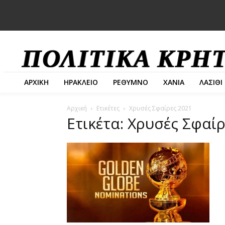
ΑΡΧΙΚΗ
ΗΡΑΚΛΕΙΟ
ΡΕΘΥΜΝΟ
ΧΑΝΙΑ
ΛΑΣΙΘΙ
Αρχική
Ετικέτες
Χρυσές Σφαίρες 2021
Ετικέτα: Χρυσές Σφαί