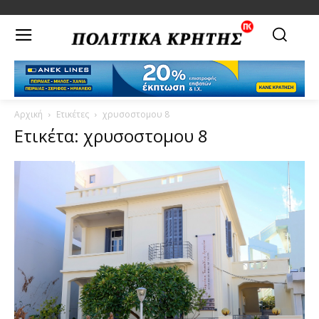
Αρχική
Ετικέτες
χρυσοστομου 8
Ετικέτα: χρυσοστομου 8