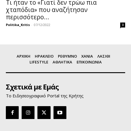
Τι ήταν το «Γιατί δεν τρώω πια
χταπόδια» που αναζήτησαν
περισσότερο...
Politika_Kritis
-
07/12/2022
0
ΑΡΧΙΚΗ
ΗΡΑΚΛΕΙΟ
ΡΕΘΥΜΝΟ
ΧΑΝΙΑ
ΛΑΣΙΘΙ
LIFESTYLE
ΑΘΛΗΤΙΚΑ
ΕΠΙΚΟΙΝΩΝΙΑ
Σχετικά με Εμάς
Το Ειδησεογραφικό Portal της Κρήτης