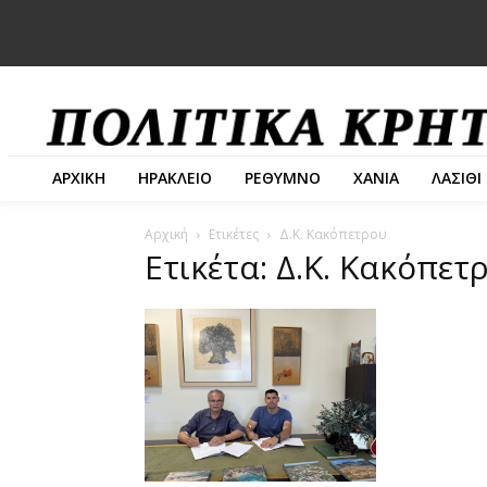
ΑΡΧΙΚΗ
ΗΡΑΚΛΕΙΟ
ΡΕΘΥΜΝΟ
ΧΑΝΙΑ
ΛΑΣΙΘΙ
Αρχική
Ετικέτες
Δ.Κ. Κακόπετρου
Ετικέτα: Δ.Κ. Κακόπετ