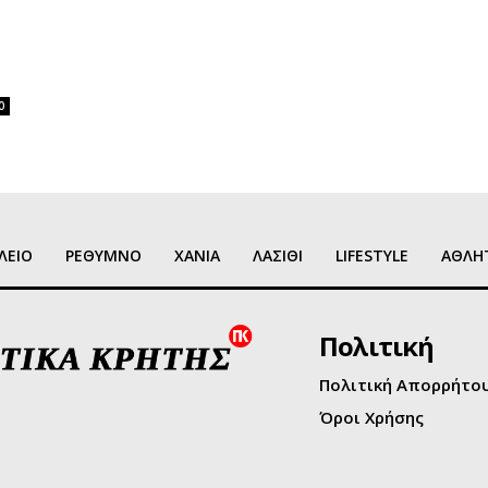
η
0
ΛΕΙΟ
ΡΕΘΥΜΝΟ
ΧΑΝΙΑ
ΛΑΣΙΘΙ
LIFESTYLE
ΑΘΛΗ
Πολιτική
Πολιτική Απορρήτο
Όροι Χρήσης