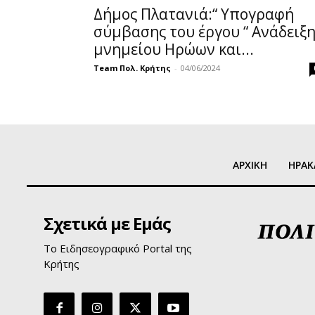
Δήμος Πλατανιά:“ Υπογραφή
σύμβασης του έργου “ Ανάδειξ
μνημείου Ηρώων και...
Team Πολ. Κρήτης
-
04/06/2024
ΑΡΧΙΚΗ
ΗΡΑΚ
Σχετικά με Εμάς
Το Ειδησεογραφικό Portal της
Κρήτης