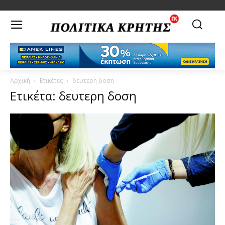
Αρχική
Ετικέτες
δευτερη δοση
Ετικέτα: δευτερη δοση