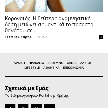
Κοροναϊός: Η δεύτερη αναμνηστική
δόση μειώνει σημαντικά το ποσοστό
θανάτου σε...
Team Πολ. Κρήτης
-
27/03/2022
0
ΑΡΧΙΚΗ
ΗΡΑΚΛΕΙΟ
ΡΕΘΥΜΝΟ
ΧΑΝΙΑ
ΛΑΣΙΘΙ
LIFESTYLE
ΑΘΛΗΤΙΚΑ
ΕΠΙΚΟΙΝΩΝΙΑ
Σχετικά με Εμάς
Το Ειδησεογραφικό Portal της Κρήτης