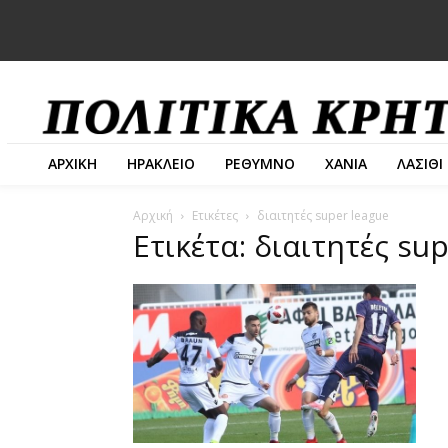
ΑΡΧΙΚΗ
ΗΡΑΚΛΕΙΟ
ΡΕΘΥΜΝΟ
ΧΑΝΙΑ
ΛΑΣΙΘΙ
Αρχική
Ετικέτες
διαιτητές super league
Ετικέτα: διαιτητές su