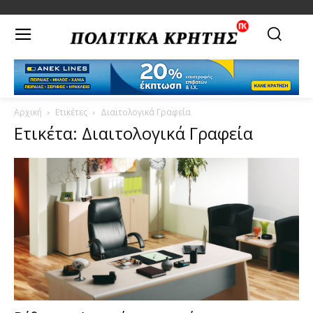
Αρχική
Ετικέτες
Διαιτολογικά Γραφεία
Ετικέτα: Διαιτολογικά Γραφεία