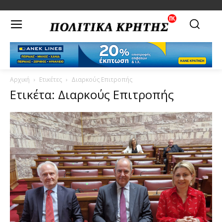
Αρχική
Ετικέτες
Διαρκούς Επιτροπής
Ετικέτα: Διαρκούς Επιτροπής