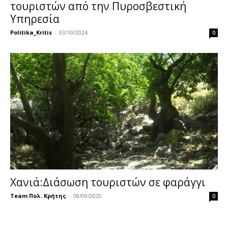
τουριστών από την Πυροσβεστική
Υπηρεσία
Politika_Kritis
-
03/10/2024
0
Χανιά:Διάσωση τουριστών σε φαράγγι
Team Πολ. Κρήτης
-
08/09/2020
0