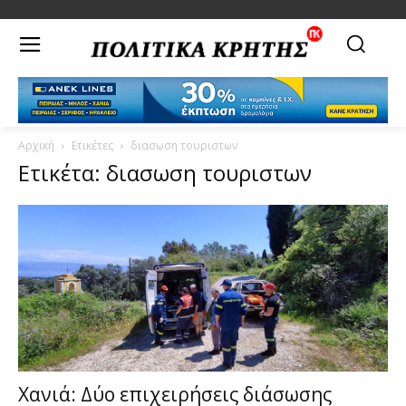
Αρχική
Ετικέτες
διασωση τουριστων
Ετικέτα: διασωση τουριστων
Χανιά: Δύο επιχειρήσεις διάσωσης