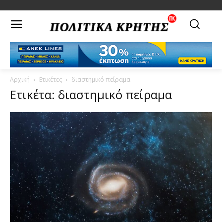
Αρχική
Ετικέτες
διαστημικό πείραμα
Ετικέτα: διαστημικό πείραμα