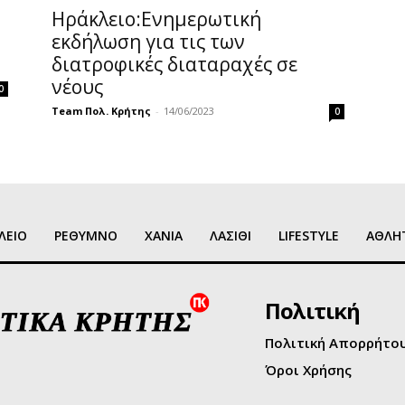
Ηράκλειο:Ενημερωτική
εκδήλωση για τις των
διατροφικές διαταραχές σε
νέους
0
Team Πολ. Κρήτης
-
14/06/2023
0
ΛΕΙΟ
ΡΕΘΥΜΝΟ
ΧΑΝΙΑ
ΛΑΣΙΘΙ
LIFESTYLE
ΑΘΛΗ
Πολιτική
Πολιτική Απορρήτο
Όροι Χρήσης