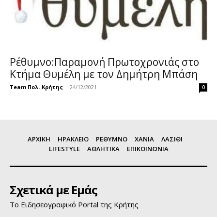
Ρέθυμνο:Παραμονή Πρωτοχρονιάς στο
Κτήμα Θυμέλη με τον Δημήτρη Μπάση
Team Πολ. Κρήτης
-
24/12/2021
0
ΑΡΧΙΚΗ
ΗΡΑΚΛΕΙΟ
ΡΕΘΥΜΝΟ
ΧΑΝΙΑ
ΛΑΣΙΘΙ
LIFESTYLE
ΑΘΛΗΤΙΚΑ
ΕΠΙΚΟΙΝΩΝΙΑ
Σχετικά με Εμάς
Το Ειδησεογραφικό Portal της Κρήτης