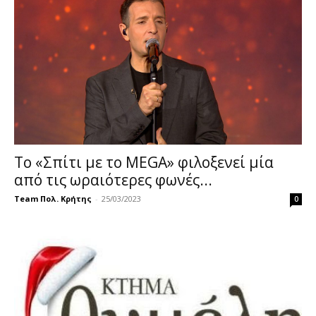
Το «Σπίτι με το MEGA» φιλοξενεί μία
από τις ωραιότερες φωνές...
Team Πολ. Κρήτης
-
25/03/2023
0