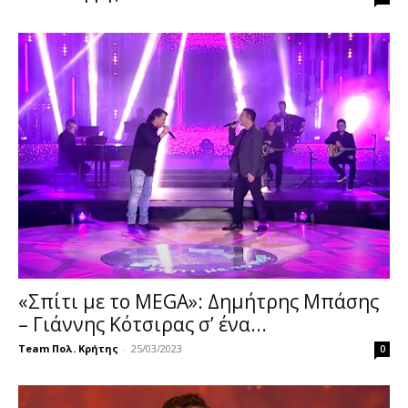
«Σπίτι με το MEGA»: Δημήτρης Μπάσης
– Γιάννης Κότσιρας σ’ ένα...
Team Πολ. Κρήτης
-
25/03/2023
0