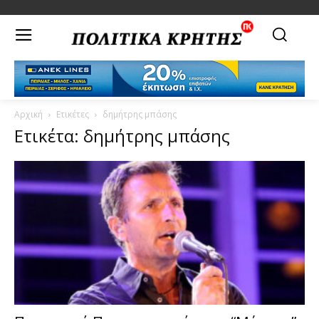
Αρχική
Ετικέτες
δημήτρης μπάσης
Ετικέτα: δημήτρης μπάσης